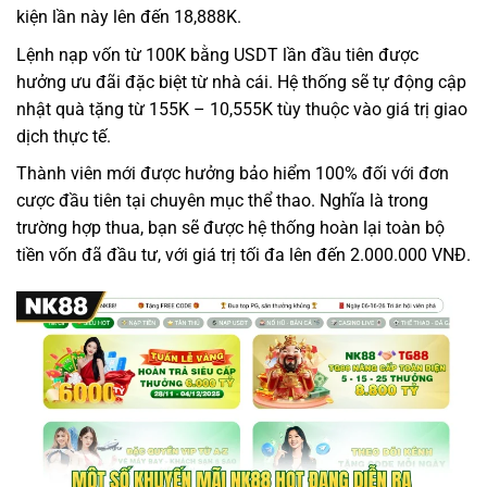
kiện lần này lên đến 18,888K.
Lệnh nạp vốn từ 100K bằng USDT lần đầu tiên được
hưởng ưu đãi đặc biệt từ nhà cái. Hệ thống sẽ tự động cập
nhật quà tặng từ 155K – 10,555K tùy thuộc vào giá trị giao
dịch thực tế.
Thành viên mới được hưởng bảo hiểm 100% đối với đơn
cược đầu tiên tại chuyên mục thể thao. Nghĩa là trong
trường hợp thua, bạn sẽ được hệ thống hoàn lại toàn bộ
tiền vốn đã đầu tư, với giá trị tối đa lên đến 2.000.000 VNĐ.