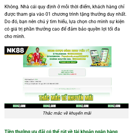
Không. Nhà cái quy định ở mỗi thời điểm, khách hàng chỉ
được tham gia vào 01 chương trình tặng thưởng duy nhất.
Do đó, bạn nên chú ý tìm hiểu, lựa chọn cho mình sự kiện
có giá trị phần thưởng cao để đảm bảo quyền lợi tối đa
cho mình.
Thắc mắc về khuyến mãi
Tiền thưởng ưu đãi có thể rút về tài khoản ngân hàng