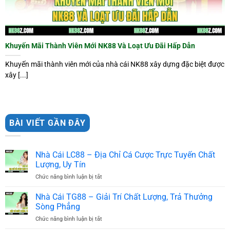
Khuyến Mãi Thành Viên Mới NK88 Và Loạt Ưu Đãi Hấp Dẫn
Khuyến mãi thành viên mới của nhà cái NK88 xây dựng đặc biệt được
xây [...]
BÀI VIẾT GẦN ĐÂY
Nhà Cái LC88 – Địa Chỉ Cá Cược Trực Tuyến Chất
Lượng, Uy Tín
Chức năng bình luận bị tắt
ở
Nhà
Cái
Nhà Cái TG88 – Giải Trí Chất Lượng, Trả Thưởng
LC88
Sòng Phẳng
–
Chức năng bình luận bị tắt
ở
Địa
Nhà
Chỉ