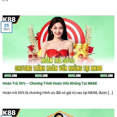
25
Th11
Hoàn Trả 50% – Chương Trình Hoàn Vốn Khủng Tại NK88
Hoàn trả 50% là chương trình ưu đãi có giá trị cao tại NK88, được [...]