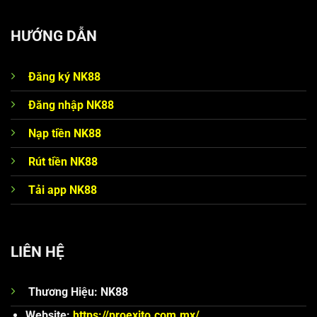
HƯỚNG DẪN
Đăng ký NK88
Đăng nhập NK88
Nạp tiền NK88
Rút tiền NK88
Tải app NK88
LIÊN HỆ
Thương Hiệu: NK88
Website:
https://proexito.com.mx/