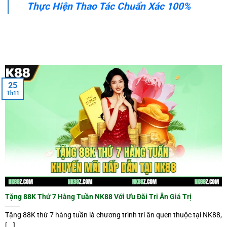
Thực Hiện Thao Tác Chuẩn Xác 100%
25
Th11
Tặng 88K Thứ 7 Hàng Tuần NK88 Với Ưu Đãi Tri Ân Giá Trị
Tặng 88K thứ 7 hàng tuần là chương trình tri ân quen thuộc tại NK88,
[...]