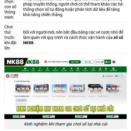
chọn
pháp truyền thống, người chơi có thể tham khảo các hệ
con số
thống chọn số tự động hoặc phân tích dữ liệu để tăng
thông
khả năng chiến thắng.
minh
Chơi
thử
Đối với người mới, nên bắt đầu bằng các vé cược nhỏ để
trước
làm quen với quy trình và cách thức vận hành của
xổ số
khi đặt
NK88.
lớn
Kinh nghiệm khi tham gia chơi số tại nhà cái