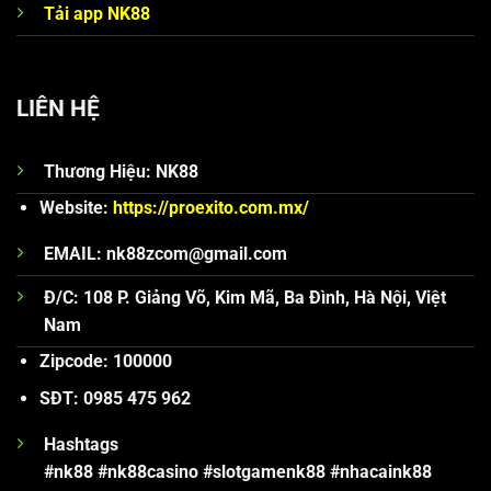
Tải app NK88
LIÊN HỆ
Thương Hiệu: NK88
Website:
https://proexito.com.mx/
EMAIL:
nk88zcom@gmail.com
Đ/C: 108 P. Giảng Võ, Kim Mã, Ba Đình, Hà Nội, Việt
Nam
Zipcode: 100000
SĐT: 0985 475 962
Hashtags
#nk88 #nk88casino #slotgamenk88 #nhacaink88