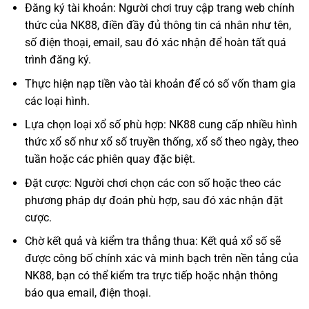
Đăng ký tài khoản: Người chơi truy cập trang web chính
thức của NK88, điền đầy đủ thông tin cá nhân như tên,
số điện thoại, email, sau đó xác nhận để hoàn tất quá
trình đăng ký.
Thực hiện nạp tiền vào tài khoản để có số vốn tham gia
các loại hình.
Lựa chọn loại xổ số phù hợp: NK88 cung cấp nhiều hình
thức xổ số như xổ số truyền thống, xổ số theo ngày, theo
tuần hoặc các phiên quay đặc biệt.
Đặt cược: Người chơi chọn các con số hoặc theo các
phương pháp dự đoán phù hợp, sau đó xác nhận đặt
cược.
Chờ kết quả và kiểm tra thắng thua: Kết quả xổ số sẽ
được công bố chính xác và minh bạch trên nền tảng của
NK88, bạn có thể kiểm tra trực tiếp hoặc nhận thông
báo qua email, điện thoại.