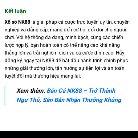
Kết luận
Xổ số NK88
là giải pháp cá cược trực tuyến uy tín, chuyên
nghiệp và đẳng cấp, mang đến cơ hội đổi đời cho người
chơi. Với hệ thống đa dạng, minh bạch, cùng các chiến
lược hợp lý, bạn hoàn toàn có thể nâng cao khả năng
thắng lớn và trải nghiệm dịch vụ cá cược đỉnh cao. Hãy
đăng ký ngay tại NK88 để bắt đầu hành trình chinh phục
những giải thưởng lớn, tận hưởng sự tiện lợi và an toàn
tuyệt đối mà thương hiệu mang lại.
Xem thêm:
Bắn Cá NK88 – Trở Thành
Ngư Thủ, Săn Bắn Nhận Thưởng Khủng