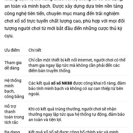
an toàn và minh bạch. Được xây dựng dựa trên nền tảng
công nghệ tiên tiến, chuyên mục mang đến trải nghiệm
chơi xổ số trực tuyến chất lượng cao, phù hợp với mọi đối
tượng người chơi từ mới bắt đầu đến những cược thủ kỳ
cựu.
Ưu điểm
Chi tiết
Chỉ cần một thiết bị kết nối internet, người chơi có thể
Tham gia
tham gia ngay lập tức mà không cần phải đến các
dễ dàng
điểm bán truyền thống.
Hệ thống
Các kết quả
xổ số NK88
được công khai rõ ràng, đảm
minh
bảo tính minh bạch và không có sự can thiệp từ bên
bạch,
ngoài.
công bằng
Hỗ trợ
Khi có kết quả trúng thưởng, người chơi sẽ nhận
thanh
thưởng ngay lập tức qua hệ thống tự động, đảm bảo
toán trong
an toàn và tiện lợi.
tích tắc
Đa dạng
Kết quả xổ số sẽ được công bố chính xác và minh